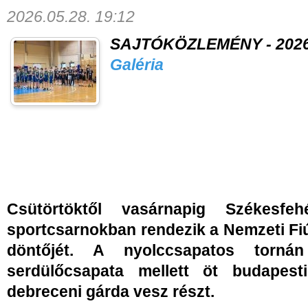
2026.05.28. 19:12
SAJTÓKÖZLEMÉNY - 2026. 
Galéria
Csütörtöktől vasárnapig Székesf
sportcsarnokban rendezik a Nemzeti Fi
döntőjét. A nyolccsapatos torná
serdülőcsapata mellett öt budapes
debreceni gárda vesz részt.