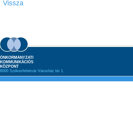
Vissza
ÖNKORMÁNYZATI
KOMMUNIKÁCIÓS
KÖZPONT
8000 Székesfehérvár Városház tér 1.