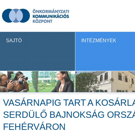
SAJTÓ
INTÉZMÉNYEK
VASÁRNAPIG TART A KOSÁRL
SERDÜLŐ BAJNOKSÁG ORSZ
FEHÉRVÁRON