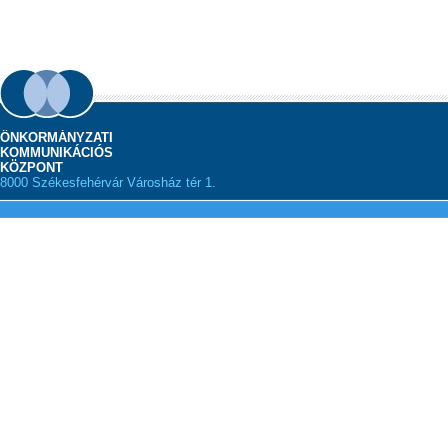
ÖNKORMÁNYZATI
KOMMUNIKÁCIÓS
KÖZPONT
8000 Székesfehérvár Városház tér 1.