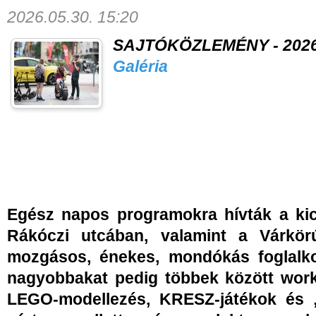
2026.05.30. 15:20
SAJTÓKÖZLEMÉNY - 2026. 
Galéria
Egész napos programokra hívták a kic
Rákóczi utcában, valamint a Várkör
mozgásos, énekes, mondókás foglalk
nagyobbakat pedig többek között work
LEGO-modellezés, KRESZ-játékok és 