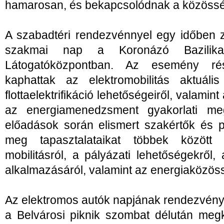
hamarosan, és bekapcsolódnak a közössé
A szabadtéri rendezvénnyel egy időben zaj
szakmai nap a Koronázó Bazilika
Látogatóközpontban. Az esemény rés
kaphattak az elektromobilitás aktuáli
flottaelektrifikáció lehetőségeiről, valamint 
az energiamenedzsment gyakorlati meg
előadások során elismert szakértők és p
meg tapasztalataikat többek között 
mobilitásról, a pályázati lehetőségekről
alkalmazásáról, valamint az energiaközös
Az elektromos autók napjának rendezvénye 
a Belvárosi piknik szombat délután megk