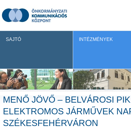
SAJTÓ
INTÉZMÉNYEK
MENŐ JÖVŐ – BELVÁROSI PIK
ELEKTROMOS JÁRMŰVEK NA
SZÉKESFEHÉRVÁRON