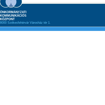
ÖNKORMÁNYZATI
KOMMUNIKÁCIÓS
KÖZPONT
8000 Székesfehérvár Városház tér 1.