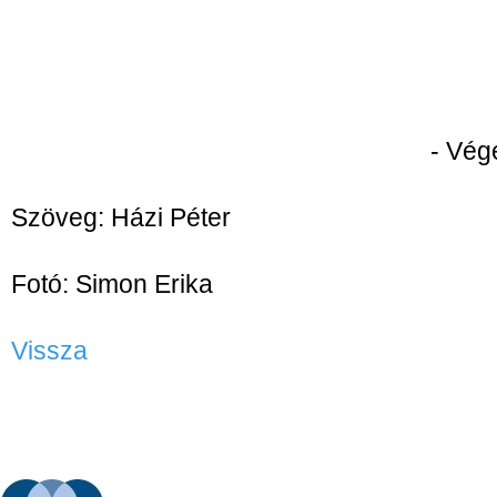
- Vége 
Szöveg: Házi Péter
Fotó: Simon Erika
Vissza