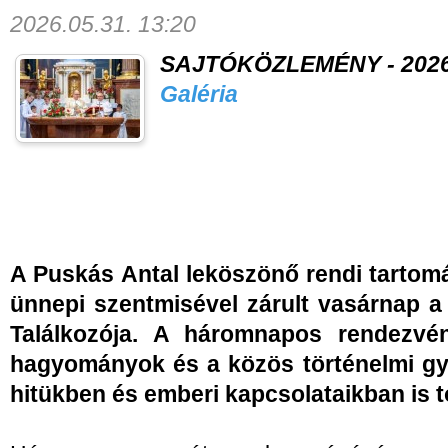
2026.05.31. 13:20
SAJTÓKÖZLEMÉNY - 2026. 
Galéria
A Puskás Antal leköszönő rendi tartomá
ünnepi szentmisével zárult vasárnap a 
Találkozója. A háromnapos rendezvé
hagyományok és a közös történelmi gy
hitükben és emberi kapcsolataikban is 