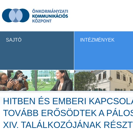
SAJTÓ
INTÉZMÉNYEK
HITBEN ÉS EMBERI KAPCSOLA
TOVÁBB ERŐSÖDTEK A PÁLO
XIV. TALÁLKOZÓJÁNAK RÉSZT