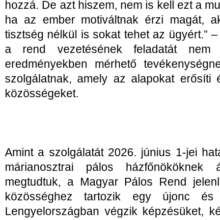
hozzá. De azt hiszem, nem is kell ezt a m
ha az ember motiváltnak érzi magát, a
tisztség nélkül is sokat tehet az ügyért.” 
a rend vezetésének feladatát nem 
eredményekben mérhető tevékenységnek
szolgálatnak, amely az alapokat erősíti
közösségeket.
Amint a szolgálatát 2026. június 1-jei ha
márianosztrai pálos házfőnököknek 
megtudtuk, a Magyar Pálos Rend jelenl
közösséghez tartozik egy újonc és
Lengyelországban végzik képzésüket, ké