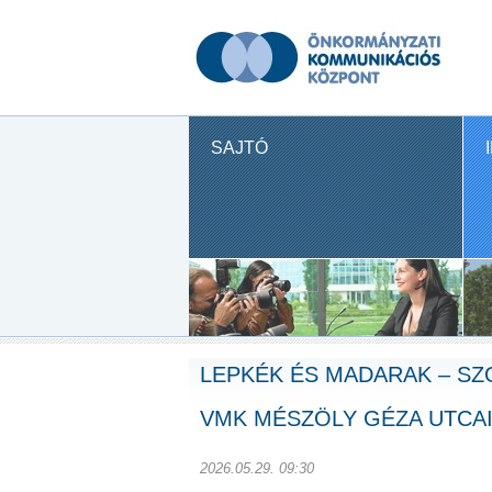
SAJTÓ
LEPKÉK ÉS MADARAK – S
VMK MÉSZÖLY GÉZA UTCA
2026.05.29. 09:30