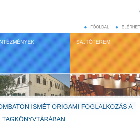
FŐOLDAL
ELÉRHE
INTÉZMÉNYEK
SAJTÓTEREM
ZOMBATON ISMÉT ORIGAMI FOGLALKOZÁS A
I TAGKÖNYVTÁRÁBAN