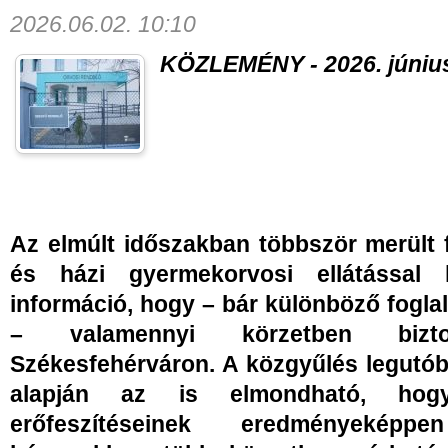
2026.06.02. 10:10
KÖZLEMÉNY - 2026. június
Az elmúlt időszakban többször merült f
és házi gyermekorvosi ellátással 
információ, hogy – bár különböző fogla
– valamennyi körzetben bizto
Székesfehérváron. A közgyűlés legutób
alapján az is elmondható, hog
erőfeszítéseinek eredményekép