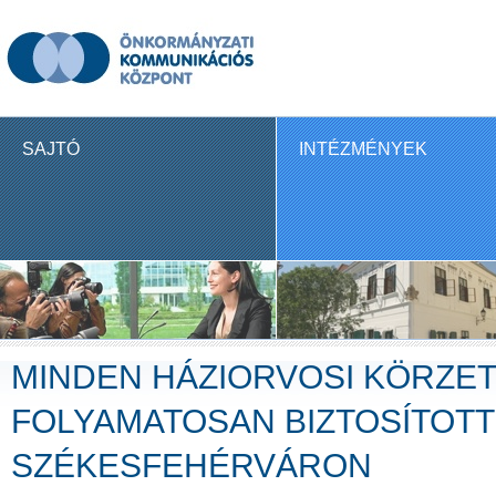
SAJTÓ
INTÉZMÉNYEK
MINDEN HÁZIORVOSI KÖRZE
FOLYAMATOSAN BIZTOSÍTOTT
SZÉKESFEHÉRVÁRON