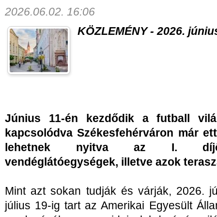
2026.06.02. 16:06
KÖZLEMÉNY - 2026. június
Június 11-én kezdődik a futball vil
kapcsolódva Székesfehérváron már ettől
lehetnek nyitva az I. díjö
vendéglátóegységek, illetve azok terasz
Mint azt sokan tudják és várják, 2026. 
július 19-ig tart az Amerikai Egyesült Á