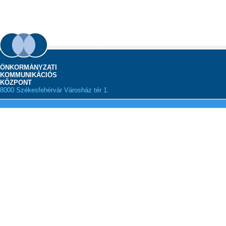
ÖNKORMÁNYZATI
KOMMUNIKÁCIÓS
KÖZPONT
8000 Székesfehérvár Városház tér 1.