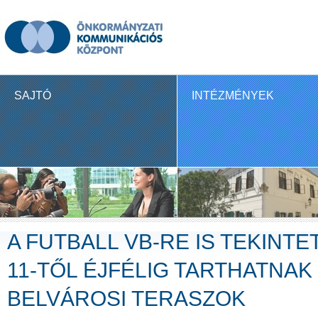
SAJTÓ
INTÉZMÉNYEK
A FUTBALL VB-RE IS TEKINTE
11-TŐL ÉJFÉLIG TARTHATNAK 
BELVÁROSI TERASZOK