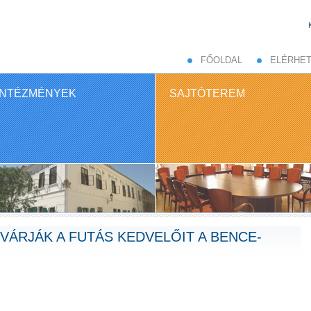
FŐOLDAL
ELÉRHE
INTÉZMÉNYEK
SAJTÓTEREM
 VÁRJÁK A FUTÁS KEDVELŐIT A BENCE-