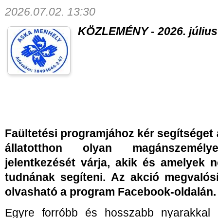
2026.07.02. 13:30
KÖZLEMÉNY - 2026. július
Faültetési programjához kér segítséget
állatotthon olyan magánszemél
jelentkezését várja, akik és amelyek n
tudnának segíteni. Az akció megvalósí
olvasható a program Facebook-oldalán.
Egyre forróbb és hosszabb nyarakkal 