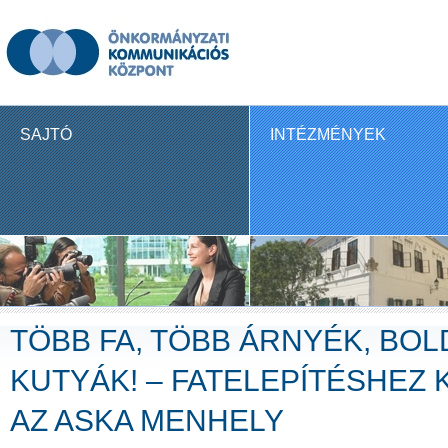
SAJTÓ
INTÉZMÉNYEK
TÖBB FA, TÖBB ÁRNYÉK, BO
KUTYÁK! – FATELEPÍTÉSHEZ
AZ ASKA MENHELY