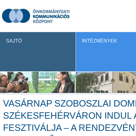
SAJTÓ
INTÉZMÉNYEK
VASÁRNAP SZOBOSZLAI DOMI
SZÉKESFEHÉRVÁRON INDUL 
FESZTIVÁLJA – A RENDEZVÉNY