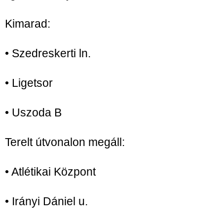
Kimarad:
• Szedreskerti ln.
• Ligetsor
• Uszoda B
Terelt útvonalon megáll:
• Atlétikai Központ
• Irányi Dániel u.