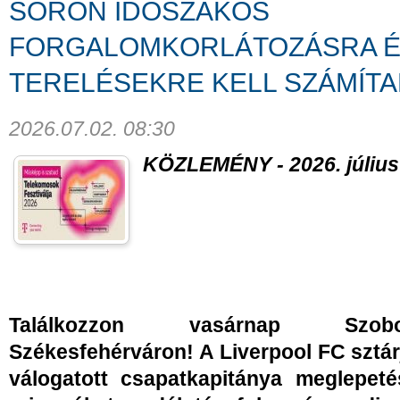
SORON IDŐSZAKOS
FORGALOMKORLÁTOZÁSRA É
TERELÉSEKRE KELL SZÁMÍTA
2026.07.02. 08:30
KÖZLEMÉNY - 2026. július 
Találkozzon vasárnap Szobo
Székesfehérváron! A Liverpool FC sztár
válogatott csapatkapitánya meglepet