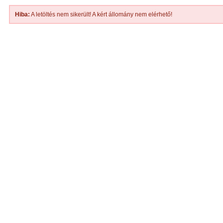
Hiba:
A letöltés nem sikerült! A kért állomány nem elérhető!