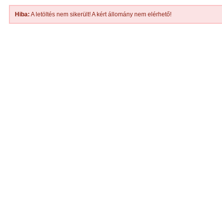
Hiba:
A letöltés nem sikerült! A kért állomány nem elérhető!