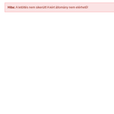
Hiba:
A letöltés nem sikerült! A kért állomány nem elérhető!