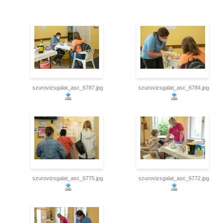
szurovizsgalat_asc_6787.jpg
szurovizsgalat_asc_6784.jpg
szurovizsgalat_asc_6775.jpg
szurovizsgalat_asc_6772.jpg