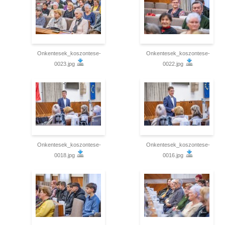
Onkentesek_koszontese-
Onkentesek_koszontese-
0023.jpg
0022.jpg
Onkentesek_koszontese-
Onkentesek_koszontese-
0018.jpg
0016.jpg