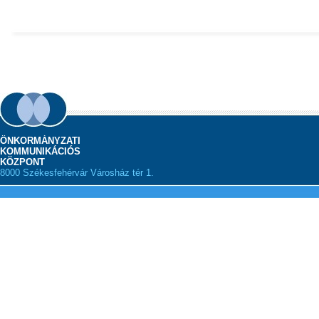
ÖNKORMÁNYZATI
KOMMUNIKÁCIÓS
KÖZPONT
8000 Székesfehérvár Városház tér 1.