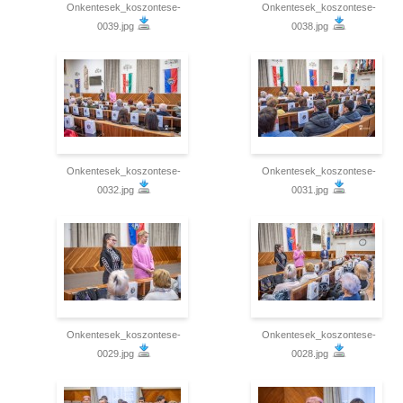
Onkentesek_koszontese-
Onkentesek_koszontese-
0039.jpg
0038.jpg
Onkentesek_koszontese-
Onkentesek_koszontese-
0032.jpg
0031.jpg
Onkentesek_koszontese-
Onkentesek_koszontese-
0029.jpg
0028.jpg