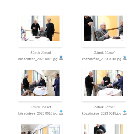
Zátrok József
Zátrok József
köszöntése_2023 0019.jpg
köszöntése_2023 0018.jpg
Zátrok József
Zátrok József
köszöntése_2023 0016.jpg
köszöntése_2023 0015.jpg