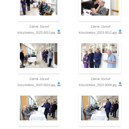
Zátrok József
Zátrok József
köszöntése_2023 0013.jpg
köszöntése_2023 0012.jpg
Zátrok József
Zátrok József
köszöntése_2023 0010.jpg
köszöntése_2023 0009.jpg