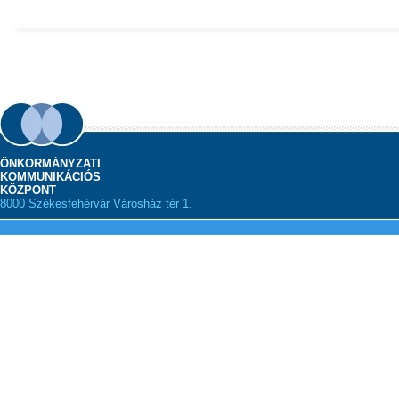
ÖNKORMÁNYZATI
KOMMUNIKÁCIÓS
KÖZPONT
8000 Székesfehérvár Városház tér 1.