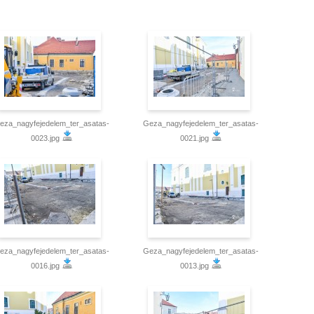
eza_nagyfejedelem_ter_asatas-
Geza_nagyfejedelem_ter_asatas-
0023.jpg
0021.jpg
eza_nagyfejedelem_ter_asatas-
Geza_nagyfejedelem_ter_asatas-
0016.jpg
0013.jpg