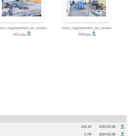
eza_nagyfejedelem_ter_asatas-
Geza_nagyfejedelem_ter_asatas-
0011.jpg
0009.jpg
164.1K
2024.02.06.
1.7M
2024.02.06.