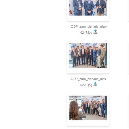
ODP_zaro_plenaris_ules-
0247.jpg
ODP_zaro_plenaris_ules-
0229.jpg