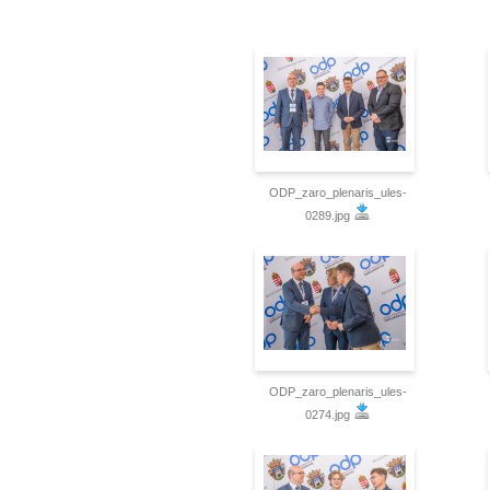
ODP_zaro_plenaris_ules-
0289.jpg
ODP_zaro_plenaris_ules-
0274.jpg