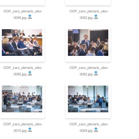
ODP_zaro_plenaris_ules-
ODP_zaro_plenaris_ules-
0095.jpg
0092.jpg
ODP_zaro_plenaris_ules-
ODP_zaro_plenaris_ules-
0085.jpg
0082.jpg
ODP_zaro_plenaris_ules-
ODP_zaro_plenaris_ules-
0070.jpg
0069.jpg