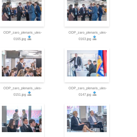
ODP_zaro_plenaris_ules-
ODP_zaro_plenaris_ules-
0165.jpg
0163.jpg
ODP_zaro_plenaris_ules-
ODP_zaro_plenaris_ules-
0151.jpg
0147.jpg