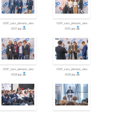
ODP_zaro_plenaris_ules-
ODP_zaro_plenaris_ules-
0237.jpg
0231.jpg
ODP_zaro_plenaris_ules-
ODP_zaro_plenaris_ules-
0228.jpg
0226.jpg