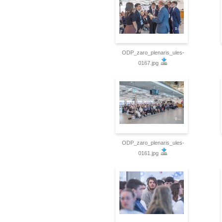
ODP_zaro_plenaris_ules-
0167.jpg
ODP_zaro_plenaris_ules-
0161.jpg