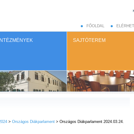
FŐOLDAL
ELÉRHE
INTÉZMÉNYEK
SAJTÓTEREM
2024
>
Országos Diákparlament
> Országos Diákparlament 2024.03.24.