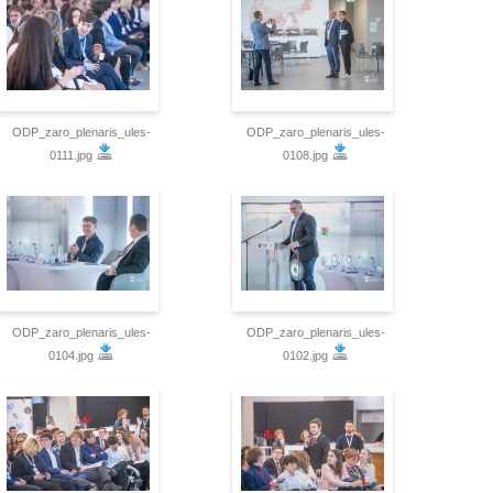
ODP_zaro_plenaris_ules-
ODP_zaro_plenaris_ules-
0111.jpg
0108.jpg
ODP_zaro_plenaris_ules-
ODP_zaro_plenaris_ules-
0104.jpg
0102.jpg