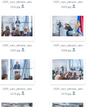
ODP_zaro_plenaris_ules-
ODP_zaro_plenaris_ules-
0211.jpg
0203.jpg
ODP_zaro_plenaris_ules-
ODP_zaro_plenaris_ules-
0187.jpg
0184.jpg
ODP_zaro_plenaris_ules-
ODP_zaro_plenaris_ules-
0175.jpg
0170.jpg