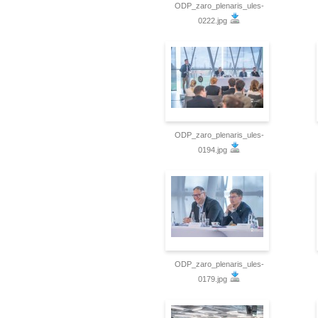
ODP_zaro_plenaris_ules-
0222.jpg
ODP_zaro_plenaris_ules-
0194.jpg
ODP_zaro_plenaris_ules-
0179.jpg