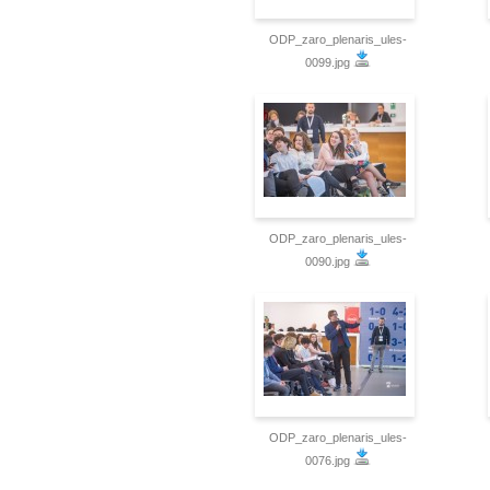
ODP_zaro_plenaris_ules-
0099.jpg
ODP_zaro_plenaris_ules-
0090.jpg
ODP_zaro_plenaris_ules-
0076.jpg