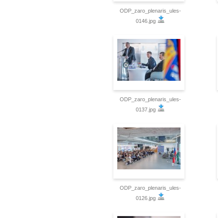
ODP_zaro_plenaris_ules-
0146.jpg
ODP_zaro_plenaris_ules-
0137.jpg
ODP_zaro_plenaris_ules-
0126.jpg