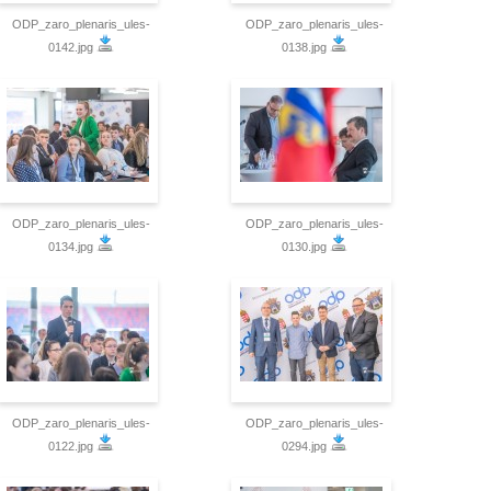
ODP_zaro_plenaris_ules-
ODP_zaro_plenaris_ules-
0142.jpg
0138.jpg
ODP_zaro_plenaris_ules-
ODP_zaro_plenaris_ules-
0134.jpg
0130.jpg
ODP_zaro_plenaris_ules-
ODP_zaro_plenaris_ules-
0122.jpg
0294.jpg