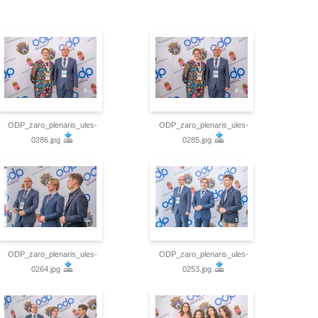
ODP_zaro_plenaris_ules-
ODP_zaro_plenaris_ules-
0286.jpg
0285.jpg
ODP_zaro_plenaris_ules-
ODP_zaro_plenaris_ules-
0264.jpg
0253.jpg