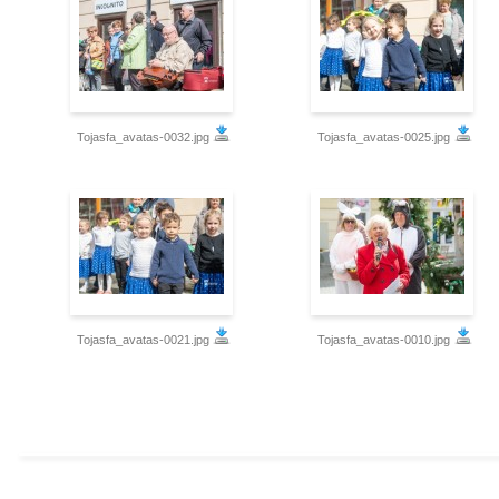
Tojasfa_avatas-0032.jpg
Tojasfa_avatas-0025.jpg
Tojasfa_avatas-0021.jpg
Tojasfa_avatas-0010.jpg