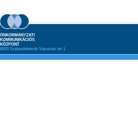
ÖNKORMÁNYZATI
KOMMUNIKÁCIÓS
KÖZPONT
8000 Székesfehérvár Városház tér 1.