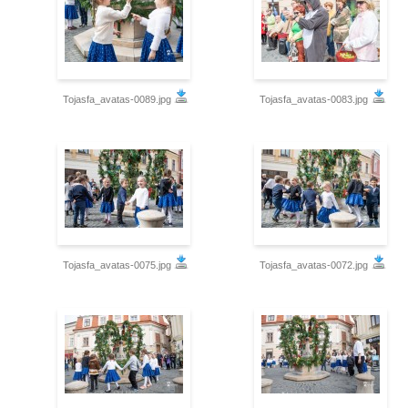
Tojasfa_avatas-0089.jpg
Tojasfa_avatas-0083.jpg
Tojasfa_avatas-0075.jpg
Tojasfa_avatas-0072.jpg