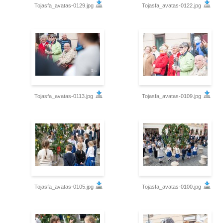
Tojasfa_avatas-0129.jpg
Tojasfa_avatas-0122.jpg
Tojasfa_avatas-0113.jpg
Tojasfa_avatas-0109.jpg
Tojasfa_avatas-0105.jpg
Tojasfa_avatas-0100.jpg