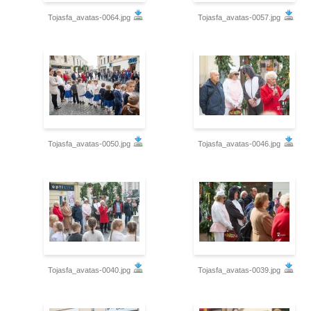
Tojasfa_avatas-0064.jpg
Tojasfa_avatas-0057.jpg
Tojasfa_avatas-0050.jpg
Tojasfa_avatas-0046.jpg
Tojasfa_avatas-0040.jpg
Tojasfa_avatas-0039.jpg