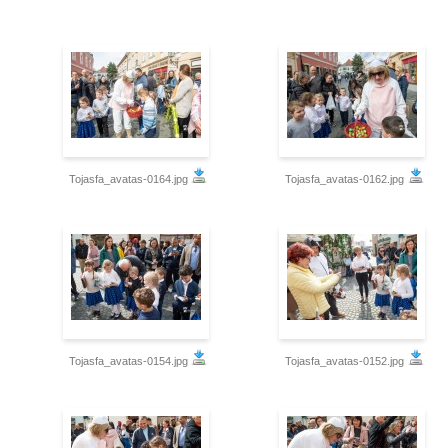
Tojasfa_avatas-0164.jpg
Tojasfa_avatas-0162.jpg
Tojasfa_avatas-0154.jpg
Tojasfa_avatas-0152.jpg