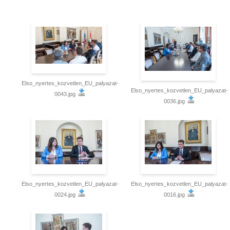
Elso_nyertes_kozvetlen_EU_palyazat-
Elso_nyertes_kozvetlen_EU_palyazat-
0043.jpg
0036.jpg
Elso_nyertes_kozvetlen_EU_palyazat-
Elso_nyertes_kozvetlen_EU_palyazat-
0024.jpg
0016.jpg