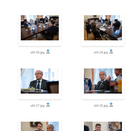
ohf-30.jpg
ohf-29.jpg
ohf-27.jpg
ohf-26.jpg