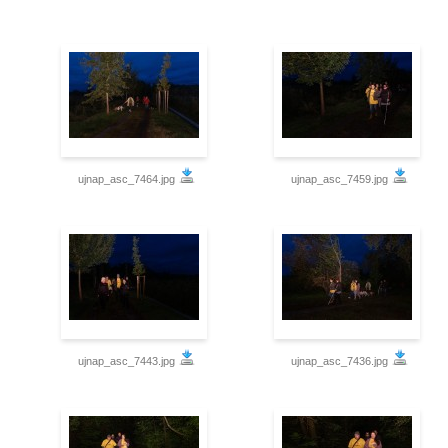
ujnap_asc_7464.jpg
ujnap_asc_7459.jpg
ujnap_asc_7443.jpg
ujnap_asc_7436.jpg