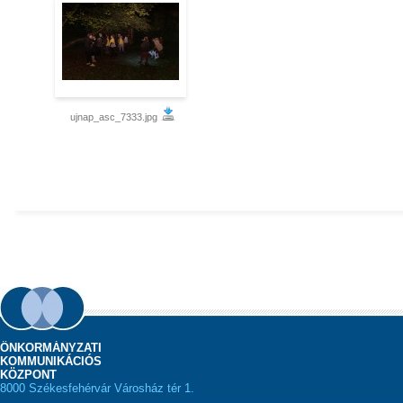
ujnap_asc_7333.jpg
ÖNKORMÁNYZATI
KOMMUNIKÁCIÓS
KÖZPONT
8000 Székesfehérvár Városház tér 1.