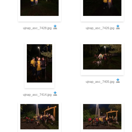
ujnap_asc_7428.jpg
ujnap_asc_7426.jpg
ujnap_asc_7405.jpg
ujnap_asc_7414.jpg