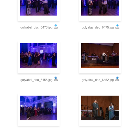
golyabal_dsc_6478.jpg
golyabal_dsc_6475.jpg
golyabal_dsc_6458.jpg
golyabal_dsc_6452.jpg