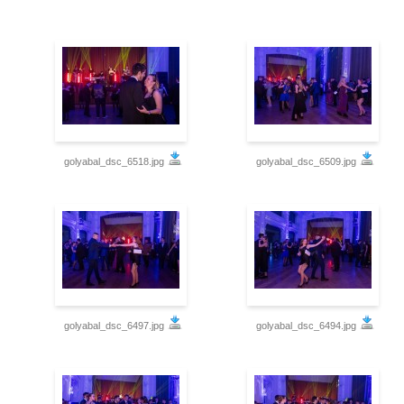
golyabal_dsc_6518.jpg
golyabal_dsc_6509.jpg
golyabal_dsc_6497.jpg
golyabal_dsc_6494.jpg