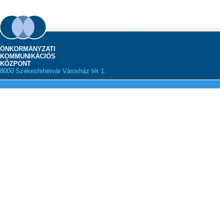
ÖNKORMÁNYZATI
KOMMUNIKÁCIÓS
KÖZPONT
8000 Székesfehérvár Városház tér 1.