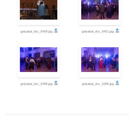
golyabal_dsc_6409.jpg
golyabal_dsc_6401.jpg
golyabal_dsc_6389.jpg
golyabal_dsc_6385.jpg