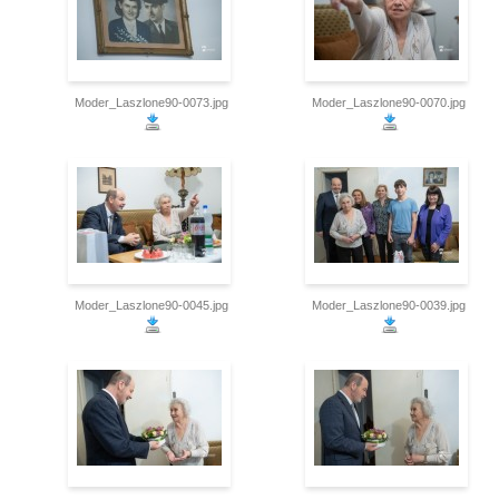
Moder_Laszlone90-0073.jpg
Moder_Laszlone90-0070.jpg
Moder_Laszlone90-0045.jpg
Moder_Laszlone90-0039.jpg