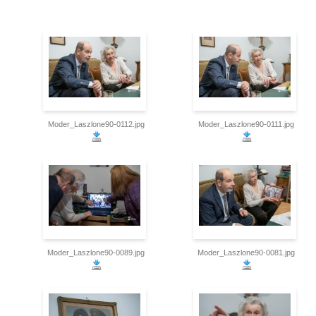
Moder_Laszlone90-0112.jpg
Moder_Laszlone90-0111.jpg
Moder_Laszlone90-0089.jpg
Moder_Laszlone90-0081.jpg