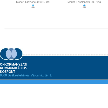
Moder_Laszlone90-0012.jpg
Moder_Laszlone90-0007.jpg
ÖNKORMÁNYZATI
KOMMUNIKÁCIÓS
KÖZPONT
8000 Székesfehérvár Városház tér 1.