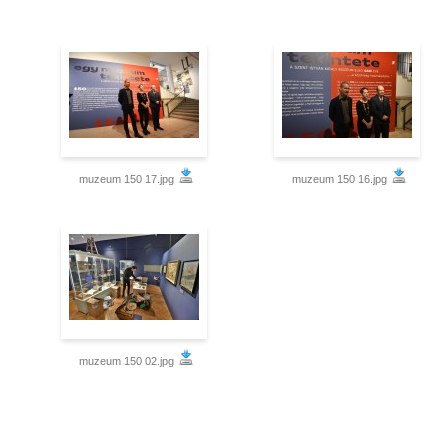
muzeum 150 17.jpg
muzeum 150 16.jpg
muzeum 150 02.jpg