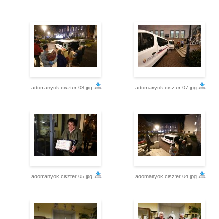
adomanyok ciszter 08.jpg
adomanyok ciszter 07.jpg
adomanyok ciszter 05.jpg
adomanyok ciszter 04.jpg