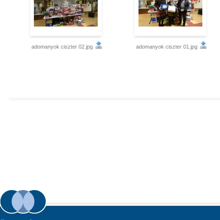
adomanyok ciszter 02.jpg
adomanyok ciszter 01.jpg