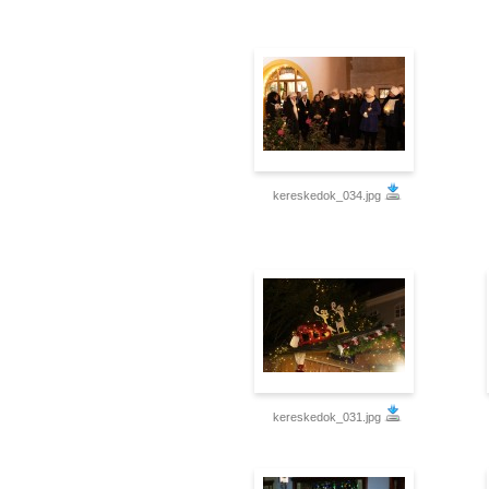
kereskedok_034.jpg
kereskedok_031.jpg