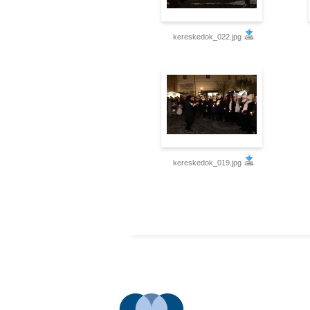
kereskedok_022.jpg
kereskedok_019.jpg