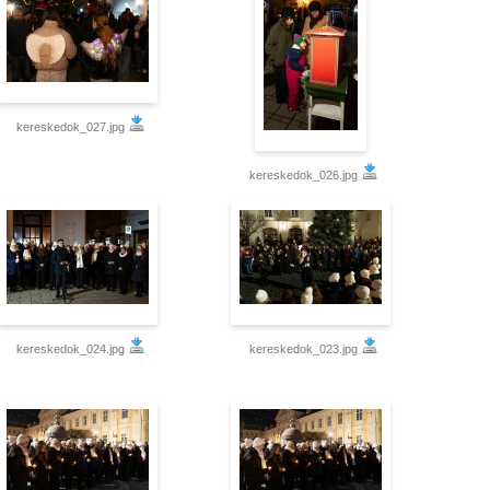
kereskedok_027.jpg
kereskedok_026.jpg
kereskedok_024.jpg
kereskedok_023.jpg