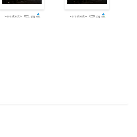
kereskedok_021.jpg
kereskedok_020.jpg