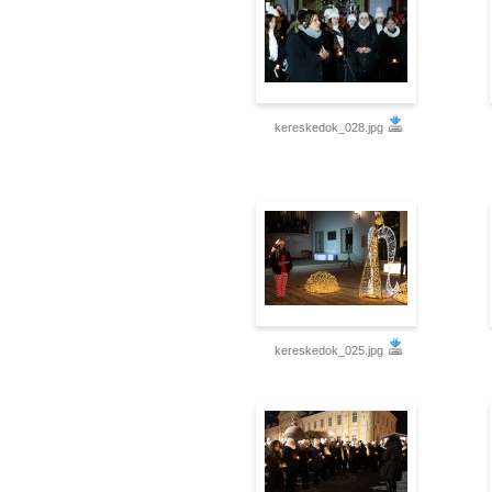
kereskedok_028.jpg
kereskedok_025.jpg