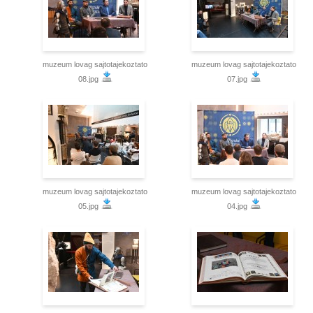
muzeum lovag sajtotajekoztato
muzeum lovag sajtotajekoztato
08.jpg
07.jpg
muzeum lovag sajtotajekoztato
muzeum lovag sajtotajekoztato
05.jpg
04.jpg