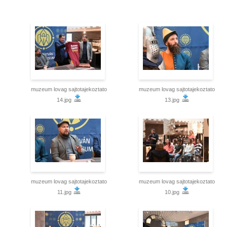
muzeum lovag sajtotajekoztato
muzeum lovag sajtotajekoztato
14.jpg
13.jpg
muzeum lovag sajtotajekoztato
muzeum lovag sajtotajekoztato
11.jpg
10.jpg