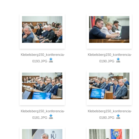
Klebelsberg150_konferencia-
Klebelsberg150_konferencia-
0193.JPG
0190.JPG
Klebelsberg150_konferencia-
Klebelsberg150_konferencia-
0181.JPG
0180.JPG