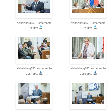
Klebelsberg150_konferencia-
Klebelsberg150_konferencia-
0169.JPG
0162.JPG
Klebelsberg150_konferencia-
Klebelsberg150_konferencia-
0157.JPG
0155.JPG