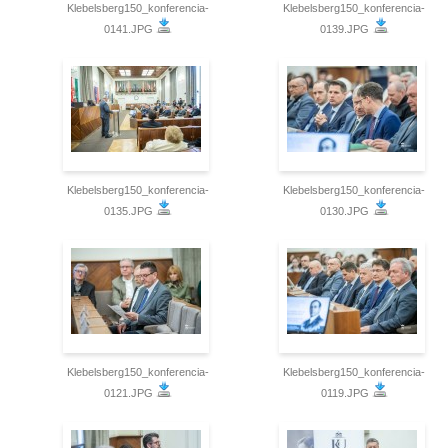
Klebelsberg150_konferencia-
Klebelsberg150_konferencia-
0141.JPG
0139.JPG
Klebelsberg150_konferencia-
Klebelsberg150_konferencia-
0135.JPG
0130.JPG
Klebelsberg150_konferencia-
Klebelsberg150_konferencia-
0121.JPG
0119.JPG