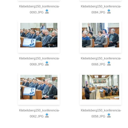
Klebelsberg150_konferencia-
Klebelsberg150_konferencia-
0093.JPG
0084.JPG
Klebelsberg150_konferencia-
Klebelsberg150_konferencia-
0069.JPG
0068.JPG
Klebelsberg150_konferencia-
Klebelsberg150_konferencia-
0062.JPG
0058.JPG