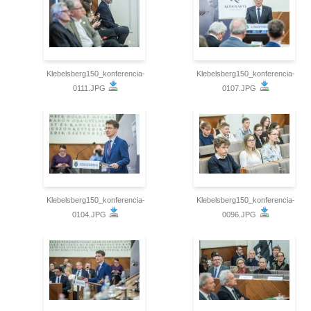
Klebelsberg150_konferencia-
Klebelsberg150_konferencia-
0111.JPG
0107.JPG
Klebelsberg150_konferencia-
Klebelsberg150_konferencia-
0104.JPG
0096.JPG