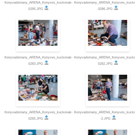
Konyvadomany_ARENA_Konyves_kuckonak-
Konyvadomany_ARENA_Konyves_kucko
0295.JPG
0286.JPG
Konyvadomany_ARENA_Konyves_kuckonak-
Konyvadomany_ARENA_Konyves_kucko
0283.JPG
0282.JPG
Konyvadomany_ARENA_Konyves_kuckonak-
Konyvadomany_ARENA_Konyves_kucko
0265.JPG
-2.JPG