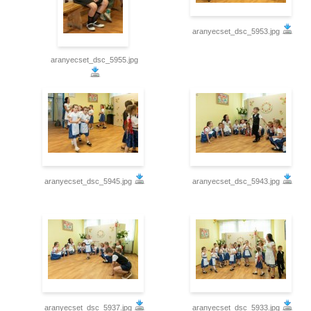
aranyecset_dsc_5953.jpg
aranyecset_dsc_5955.jpg
aranyecset_dsc_5945.jpg
aranyecset_dsc_5943.jpg
aranyecset_dsc_5937.jpg
aranyecset_dsc_5933.jpg