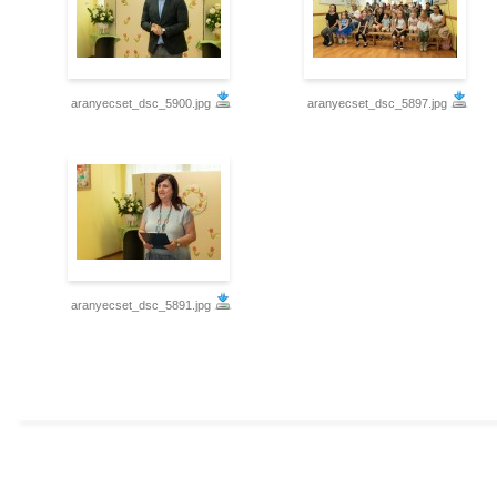
aranyecset_dsc_5900.jpg
aranyecset_dsc_5897.jpg
aranyecset_dsc_5891.jpg