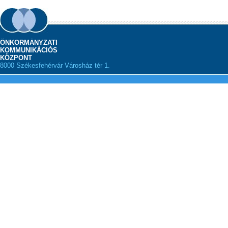
ÖNKORMÁNYZATI
KOMMUNIKÁCIÓS
KÖZPONT
8000 Székesfehérvár Városház tér 1.