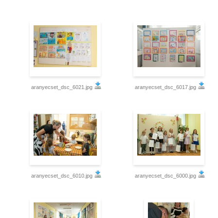
aranyecset_dsc_6021.jpg
aranyecset_dsc_6017.jpg
aranyecset_dsc_6010.jpg
aranyecset_dsc_6000.jpg