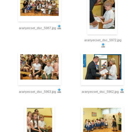
aranyecset_dsc_5987.jpg
aranyecset_dsc_5972.jpg
aranyecset_dsc_5963.jpg
aranyecset_dsc_5962.jpg