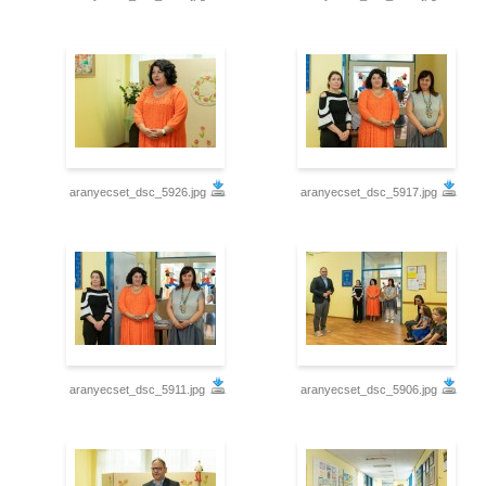
aranyecset_dsc_5926.jpg
aranyecset_dsc_5917.jpg
aranyecset_dsc_5911.jpg
aranyecset_dsc_5906.jpg