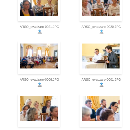
ARSO_evadzaro-0021.JPG
ARSO_evadzaro-0020.JPG
ARSO_evadzaro-0006.JPG
ARSO_evadzaro-0001.JPG