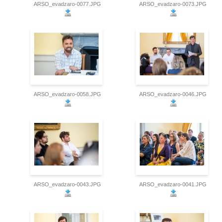
ARSO_evadzaro-0077.JPG
ARSO_evadzaro-0073.JPG
ARSO_evadzaro-0058.JPG
ARSO_evadzaro-0046.JPG
ARSO_evadzaro-0043.JPG
ARSO_evadzaro-0041.JPG