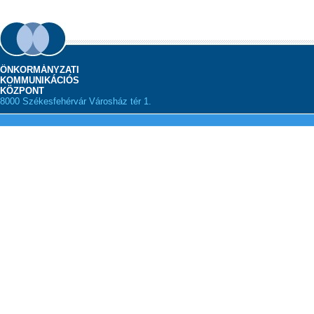
ÖNKORMÁNYZATI
KOMMUNIKÁCIÓS
KÖZPONT
8000 Székesfehérvár Városház tér 1.