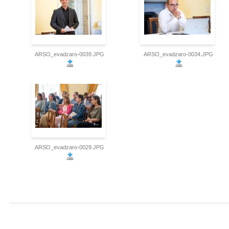
ARSO_evadzaro-0039.JPG
ARSO_evadzaro-0034.JPG
ARSO_evadzaro-0029.JPG