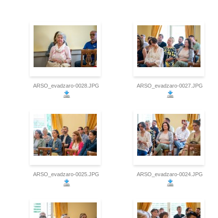
ARSO_evadzaro-0028.JPG
ARSO_evadzaro-0027.JPG
ARSO_evadzaro-0025.JPG
ARSO_evadzaro-0024.JPG