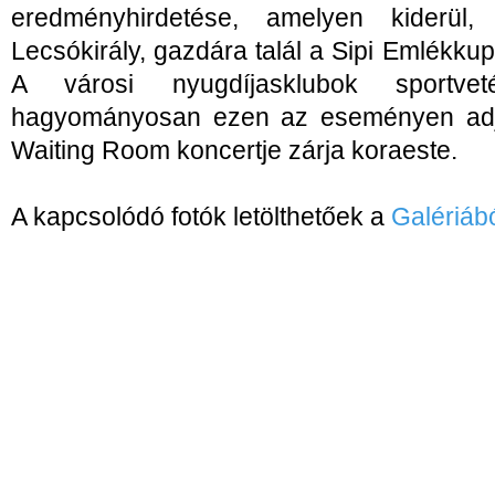
eredményhirdetése, amelyen kiderül
Lecsókirály, gazdára talál a Sipi Emlékkupa
A városi nyugdíjasklubok sportveté
hagyományosan ezen az eseményen adjá
Waiting Room koncertje zárja koraeste.
A kapcsolódó fotók letölthetőek a
Galériáb
- Vége