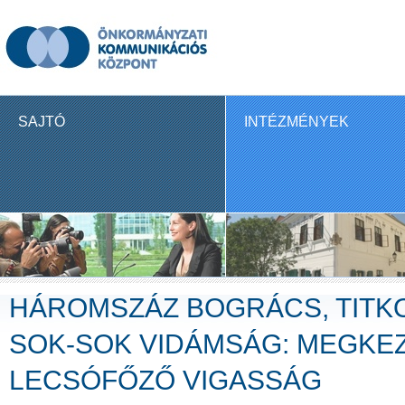
SAJTÓ
INTÉZMÉNYEK
HÁROMSZÁZ BOGRÁCS, TITK
SOK-SOK VIDÁMSÁG: MEGKEZ
LECSÓFŐZŐ VIGASSÁG