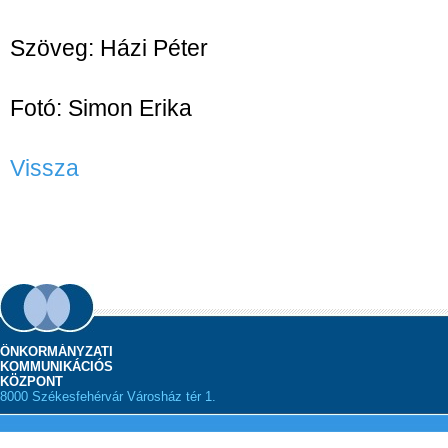
Szöveg: Házi Péter
Fotó: Simon Erika
Vissza
ÖNKORMÁNYZATI
KOMMUNIKÁCIÓS
KÖZPONT
8000 Székesfehérvár Városház tér 1.