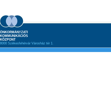
ÖNKORMÁNYZATI
KOMMUNIKÁCIÓS
KÖZPONT
8000 Székesfehérvár Városház tér 1.