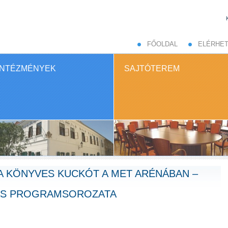
FŐOLDAL
ELÉRHE
INTÉZMÉNYEK
SAJTÓTEREM
 A KÖNYVES KUCKÓT A MET ARÉNÁBAN –
VÁS PROGRAMSOROZATA