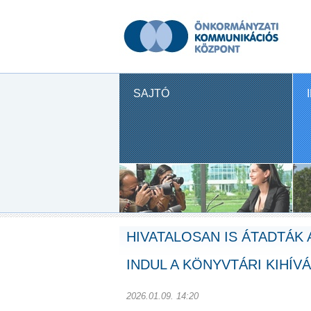
SAJTÓ
HIVATALOSAN IS ÁTADTÁK
INDUL A KÖNYVTÁRI KIHÍ
2026.01.09. 14:20