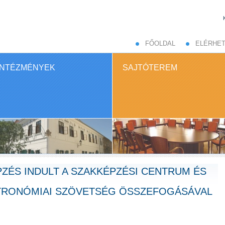
FŐOLDAL
ELÉRHE
INTÉZMÉNYEK
SAJTÓTEREM
ÉS INDULT A SZAKKÉPZÉSI CENTRUM ÉS
TRONÓMIAI SZÖVETSÉG ÖSSZEFOGÁSÁVAL