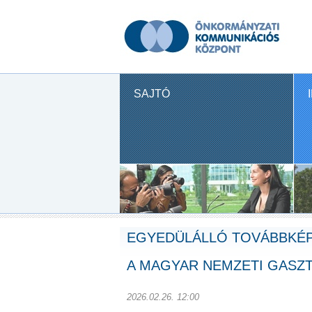
SAJTÓ
EGYEDÜLÁLLÓ TOVÁBBKÉPZ
A MAGYAR NEMZETI GASZ
2026.02.26. 12:00