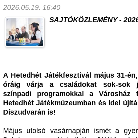
2026.05.19. 16:40
SAJTÓKÖZLEMÉNY - 2026. 
A Hetedhét Játékfesztivál május 31-én,
óráig várja a családokat sok-sok j
színpadi programokkal a Városház 
Hetedhét Játékmúzeumban és idei újít
Díszudvarán is!
Május utolsó vasárnapján ismét a gyer