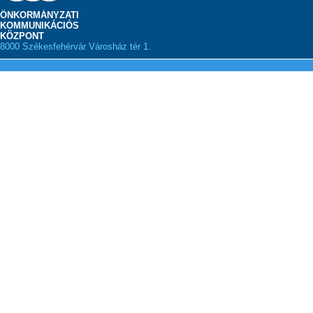
ÖNKORMÁNYZATI
KOMMUNIKÁCIÓS
KÖZPONT
8000 Székesfehérvár Városház tér 1.