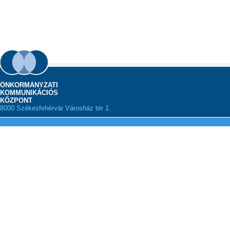
ÖNKORMÁNYZATI
KOMMUNIKÁCIÓS
KÖZPONT
8000 Székesfehérvár Városház tér 1.