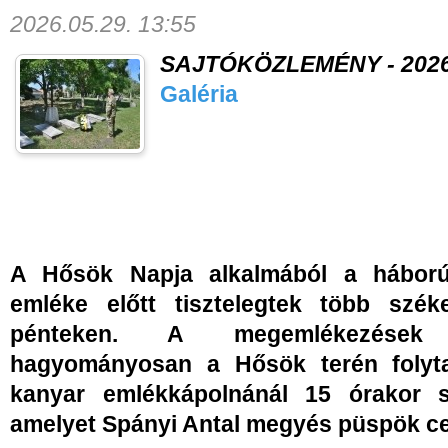
2026.05.29. 13:55
SAJTÓKÖZLEMÉNY - 2026. 
Galéria
A Hősök Napja alkalmából a háború
emléke előtt tisztelegtek több szék
pénteken. A megemlékezések
hagyományosan a Hősök terén folyt
kanyar emlékkápolnánál 15 órakor s
amelyet Spányi Antal megyés püspök ce