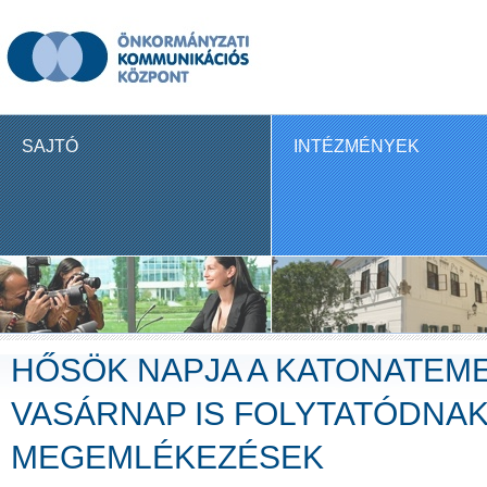
SAJTÓ
INTÉZMÉNYEK
HŐSÖK NAPJA A KATONATEM
VASÁRNAP IS FOLYTATÓDNAK
MEGEMLÉKEZÉSEK