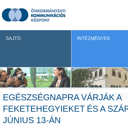
SAJTÓ
INTÉZMÉNYEK
EGÉSZSÉGNAPRA VÁRJÁK A
FEKETEHEGYIEKET ÉS A SZÁ
JÚNIUS 13-ÁN