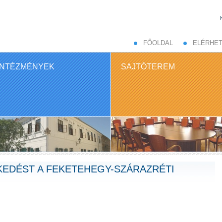
FŐOLDAL
ELÉRHE
INTÉZMÉNYEK
SAJTÓTEREM
EKEDÉST A FEKETEHEGY-SZÁRAZRÉTI