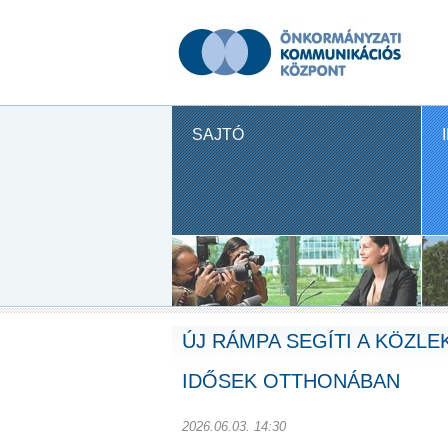
SAJTÓ
ÚJ RÁMPA SEGÍTI A KÖZL
IDŐSEK OTTHONÁBAN
2026.06.03. 14:30