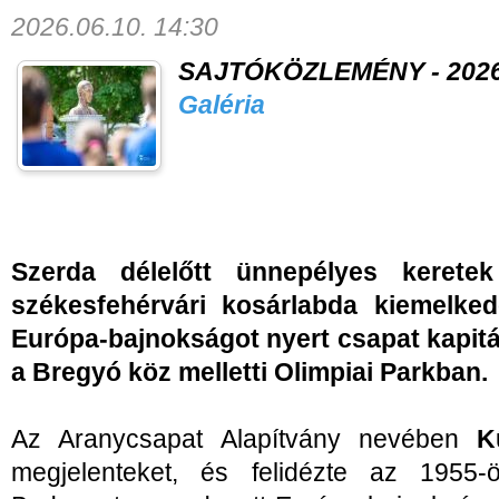
2026.06.10. 14:30
SAJTÓKÖZLEMÉNY - 2026. 
Galéria
Szerda délelőtt ünnepélyes keretek
székesfehérvári kosárlabda kiemelked
Európa-bajnokságot nyert csapat kapitá
a Bregyó köz melletti Olimpiai Parkban.
Az Aranycsapat Alapítvány nevében
K
megjelenteket, és felidézte az 1955-