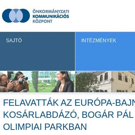
SAJTÓ
INTÉZMÉNYEK
FELAVATTÁK AZ EURÓPA-BAJ
KOSÁRLABDÁZÓ, BOGÁR PÁL
OLIMPIAI PARKBAN