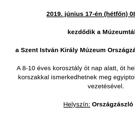
2019. június 17-én (hétfőn) 0
kezdődik a Múzeumt
a Szent István Király Múzeum Országzá
A 8-10 éves korosztály öt nap alatt, öt h
korszakkal ismerkedhetnek meg egyipt
vezetésével.
Helyszín:
Országzászló 