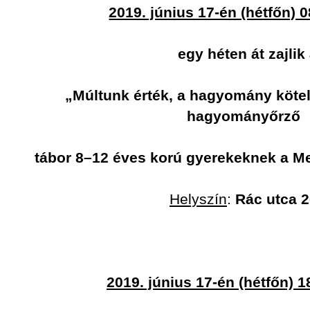
2019. június 17-én (hétfőn) 0
egy héten át zajlik
„Múltunk érték, a hagyomány köte
hagyományőrző
tábor 8–12 éves korú gyerekeknek a M
Helyszín
:
Rác utca 2
2019. június 17-én (hétfőn) 1