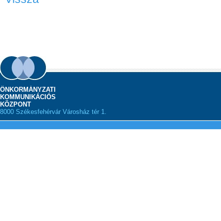
ÖNKORMÁNYZATI
KOMMUNIKÁCIÓS
KÖZPONT
8000 Székesfehérvár Városház tér 1.