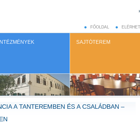
FŐOLDAL
ELÉRHE
INTÉZMÉNYEK
SAJTÓTEREM
CIA A TANTEREMBEN ÉS A CSALÁDBAN –
EN