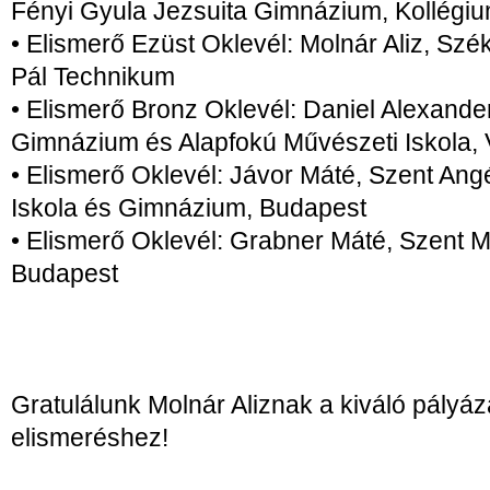
Fényi Gyula Jezsuita Gimnázium, Kollégi
• Elismerő Ezüst Oklevél: Molnár Aliz, Sz
Pál Technikum
• Elismerő Bronz Oklevél: Daniel Alexande
Gimnázium és Alapfokú Művészeti Iskola, 
• Elismerő Oklevél: Jávor Máté, Szent Ang
Iskola és Gimnázium, Budapest
• Elismerő Oklevél: Grabner Máté, Szent 
Budapest
Gratulálunk Molnár Aliznak a kiváló pályá
elismeréshez!