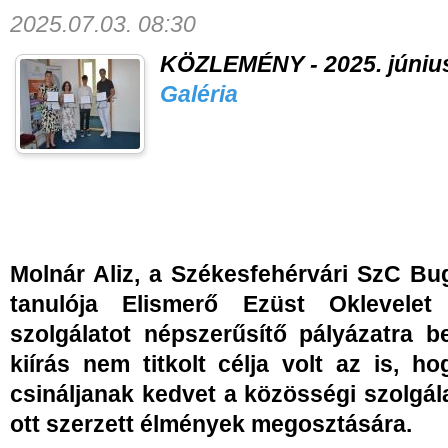
2025.07.03. 08:30
KÖZLEMÉNY - 2025. június 
Galéria
Molnár Aliz, a Székesfehérvári SzC B
tanulója Elismerő Ezüst Oklevelet
szolgálatot népszerűsítő pályázatra b
kiírás nem titkolt célja volt az is, h
csináljanak kedvet a közösségi szolgál
ott szerzett élmények megosztására.