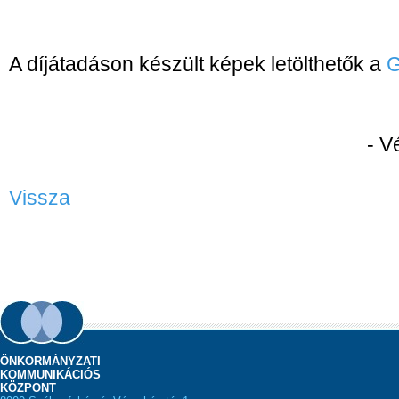
A díjátadáson készült képek letölthetők a
G
- Vége 
Vissza
ÖNKORMÁNYZATI
KOMMUNIKÁCIÓS
KÖZPONT