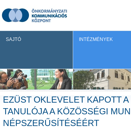
SAJTÓ
INTÉZMÉNYEK
EZÜST OKLEVELET KAPOTT A
TANULÓJA A KÖZÖSSÉGI MU
NÉPSZERŰSÍTÉSÉÉRT