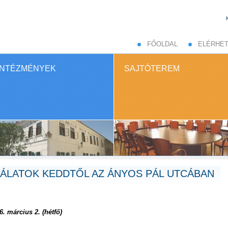
FŐOLDAL
ELÉRHE
INTÉZMÉNYEK
SAJTÓTEREM
ÁLATOK KEDDTŐL AZ ÁNYOS PÁL UTCÁBAN
 március 2. (hétfő)