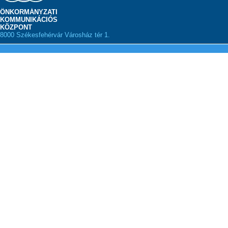
ÖNKORMÁNYZATI
KOMMUNIKÁCIÓS
KÖZPONT
8000 Székesfehérvár Városház tér 1.