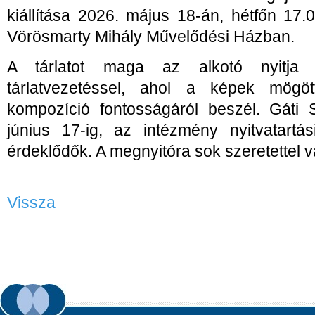
kiállítása 2026. május 18-án, hétfőn 17
Vörösmarty Mihály Művelődési Házban.
A tárlatot maga az alkotó nyitja
tárlatvezetéssel, ahol a képek mögöt
kompozíció fontosságáról beszél. Gáti 
június 17-ig, az intézmény nyitvatartás
érdeklődők. A megnyitóra sok szeretettel 
Vissza