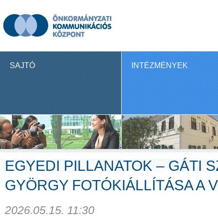
SAJTÓ
INTÉZMÉNYEK
EGYEDI PILLANATOK – GÁTI 
GYÖRGY FOTÓKIÁLLÍTÁSA A 
2026.05.15. 11:30