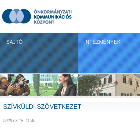
SAJTÓ
INTÉZMÉNYEK
SZÍVKÜLDI SZÖVETKEZET
2026.05.15. 11:49