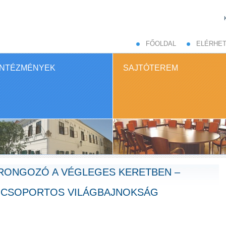
FŐOLDAL
ELÉRHE
INTÉZMÉNYEK
SAJTÓTEREM
RONGOZÓ A VÉGLEGES KERETBEN –
A-CSOPORTOS VILÁGBAJNOKSÁG