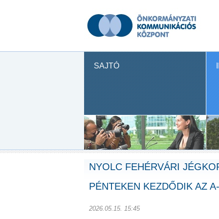
SAJTÓ
NYOLC FEHÉRVÁRI JÉGKO
PÉNTEKEN KEZDŐDIK AZ 
2026.05.15. 15:45