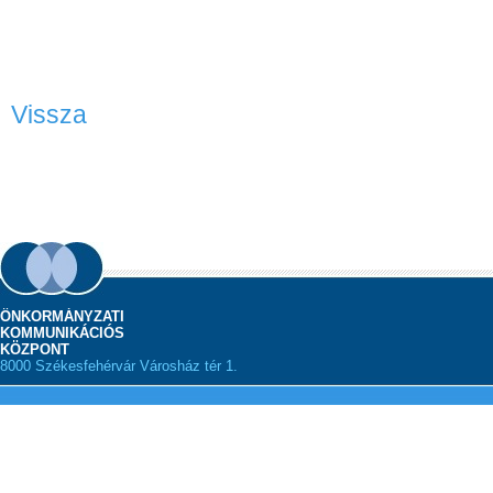
Vissza
ÖNKORMÁNYZATI
KOMMUNIKÁCIÓS
KÖZPONT
8000 Székesfehérvár Városház tér 1.