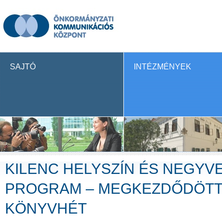
SAJTÓ
INTÉZMÉNYEK
KILENC HELYSZÍN ÉS NEGY
PROGRAM – MEGKEZDŐDÖTT 
KÖNYVHÉT