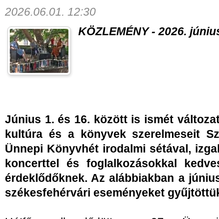
2026.06.01. 12:30
KÖZLEMÉNY - 2026. június 
Június 1. és 16. között is ismét változ
kultúra és a könyvek szerelmeseit Sz
Ünnepi Könyvhét irodalmi sétával, izga
koncerttel és foglalkozásokkal kedve
érdeklődőknek. Az alábbiakban a június 
székesfehérvári eseményeket gyűjtöttü