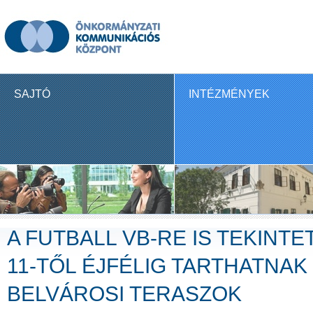
SAJTÓ
INTÉZMÉNYEK
A FUTBALL VB-RE IS TEKINTE
11-TŐL ÉJFÉLIG TARTHATNAK 
BELVÁROSI TERASZOK