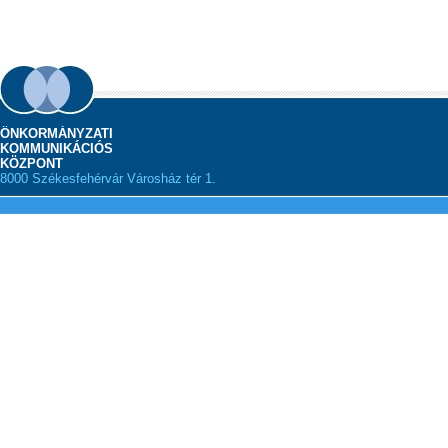
ÖNKORMÁNYZATI
KOMMUNIKÁCIÓS
KÖZPONT
8000 Székesfehérvár Városház tér 1.