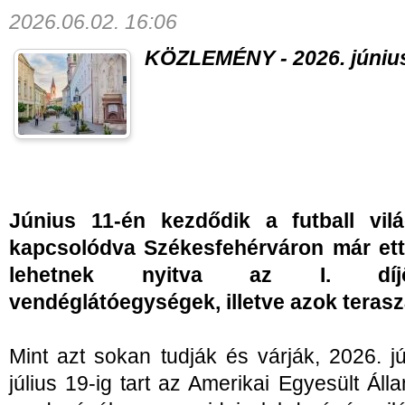
2026.06.02. 16:06
KÖZLEMÉNY - 2026. június
Június 11-én kezdődik a futball vil
kapcsolódva Székesfehérváron már ettől
lehetnek nyitva az I. díjö
vendéglátóegységek, illetve azok terasz
Mint azt sokan tudják és várják, 2026. 
július 19-ig tart az Amerikai Egyesült Á