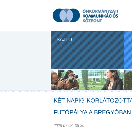
SAJTÓ
KÉT NAPIG KORLÁTOZOTTA
FUTÓPÁLYA A BREGYÓBAN
2026.07.03. 08:30