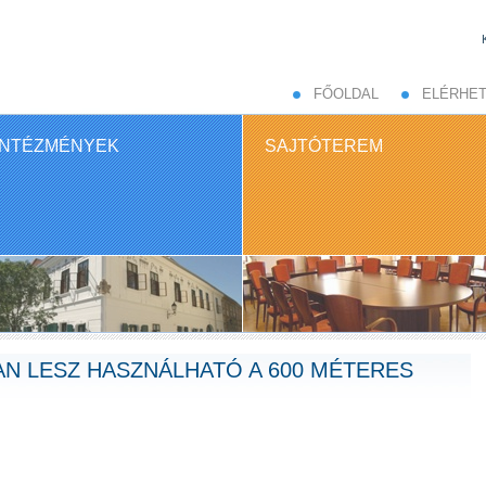
FŐOLDAL
ELÉRHE
INTÉZMÉNYEK
SAJTÓTEREM
N LESZ HASZNÁLHATÓ A 600 MÉTERES